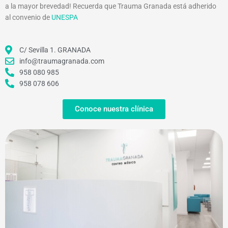
a la mayor brevedad! Recuerda que Trauma Granada está adherido
al convenio de
UNESPA
C/ Sevilla 1. GRANADA
info@traumagranada.com
958 080 985
958 078 606
Conoce nuestra clínica