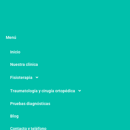
Menú
Inicio
Nuestra clínica
Fisioterapia
Traumatología y cirugía ortopédica
Pruebas diagnósticas
Blog
Contacto y teléfono