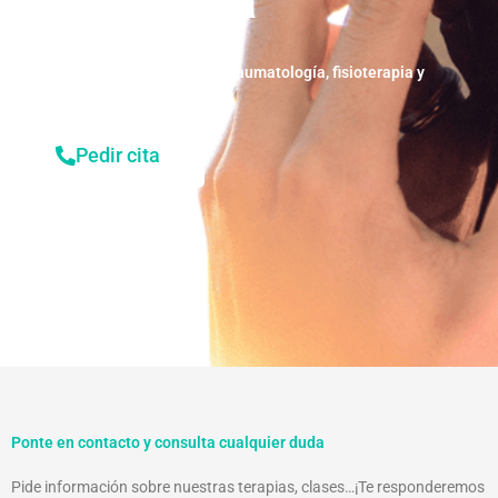
Centro médico en Granada de traumatología, fisioterapia y
rehabilitación
Pedir cita
Ponte en contacto y consulta cualquier duda
Pide información sobre nuestras terapias, clases…¡Te responderemos