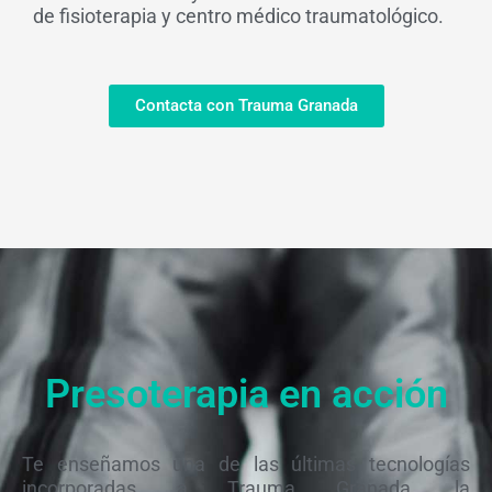
de fisioterapia y centro médico traumatológico.
Contacta con Trauma Granada
Presoterapia en acción
Te enseñamos una de las últimas tecnologías
incorporadas a Trauma Granada, la