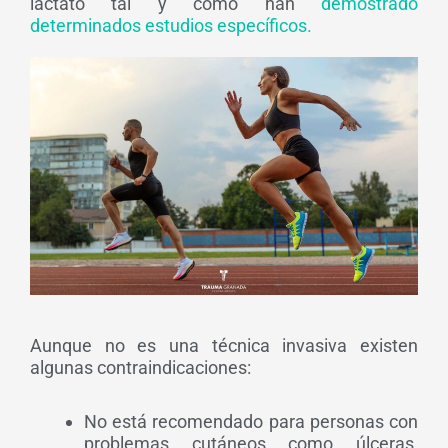
lactato tal y como han
demostrado
determinados estudios específicos.
Aunque no es una técnica invasiva existen
algunas contraindicaciones:
No está recomendado para personas con
problemas cutáneos como úlceras,