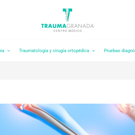
pia
Traumatología y cirugía ortopédica
Pruebas diagnó