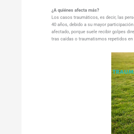
¿A quiénes afecta más?
Los casos traumáticos, es decir, las pe
40 años, debido a su mayor participación
afectado, porque suele recibir golpes dir
tras caídas o traumatismos repetidos en e