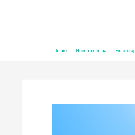
Ir
al
contenido
Inicio
Nuestra clínica
Fisiotera