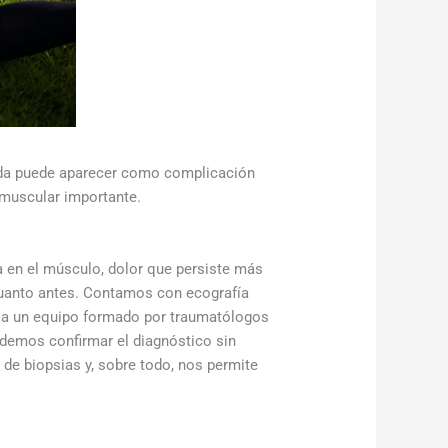
zada puede aparecer como complicación
 muscular importante.
 en el músculo, dolor que persiste más
 cuanto antes. Contamos con ecografía
 a un equipo formado por traumatólogos
demos confirmar el diagnóstico sin
de biopsias y, sobre todo, nos permite