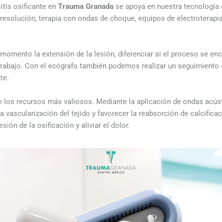
itis osificante en
Trauma Granada
se apoya en nuestra tecnología e
esolución, terapia con ondas de choque, equipos de electroterapia
momento la extensión de la lesión, diferenciar si el proceso se enc
 trabajo. Con el ecógrafo también podemos realizar un seguimiento o
te.
 los recursos más valiosos. Mediante la aplicación de ondas acús
a vascularización del tejido y favorecer la reabsorción de calcific
sión de la osificación y aliviar el dolor.