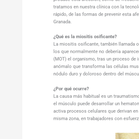
tratamos en nuestra clínica con la tecno
rápido, de las formas de prevenir esta a
Granada.
¿Qué es la miositis osificante?
La miositis osificante, también llamada 
los que normalmente no debería aparecer,
(MOT) el organismo, tras un proceso de i
anómalo que transforma las células muscu
nódulo duro y doloroso dentro del músculo
¿Por qué ocurre?
La causa más habitual es un traumatismo 
el músculo puede desarrollar un hematom
activa procesos celulares que derivan en
misma zona, en trabajadores con esfuerzo