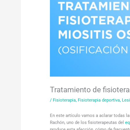
Tratamiento de fisiotera
/
Fisioterapia
,
Fisioterapia deportiva
,
Les
En este artículo vamos a aclarar todas l
Rachón, uno de los fisioterapeutas del
eq
produce esta afección, cómo de frecuente