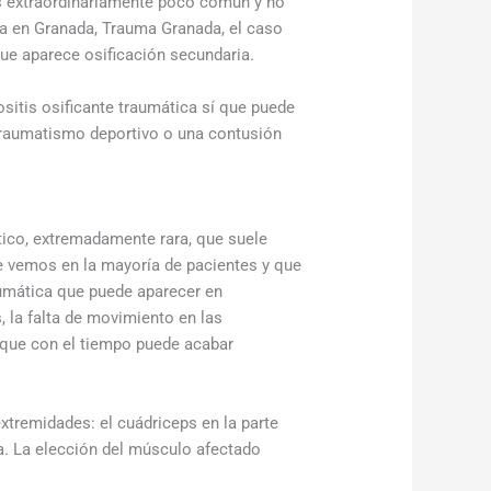
es extraordinariamente poco común y no
gía en Granada, Trauma Granada, el caso
ue aparece osificación secundaria.
sitis osificante traumática sí que puede
 traumatismo deportivo o una contusión
ético, extremadamente rara, que suele
e vemos en la mayoría de pacientes y que
aumática que puede aparecer en
, la falta de movimiento en las
o que con el tiempo puede acabar
tremidades: el cuádriceps en la parte
lla. La elección del músculo afectado