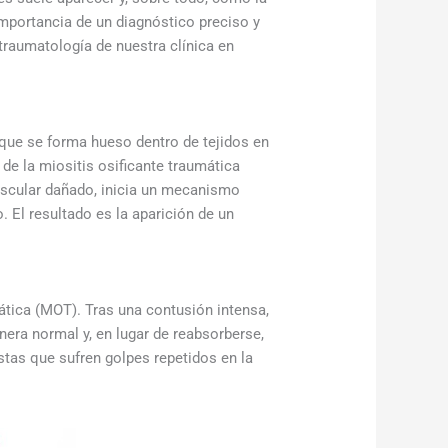
mportancia de un diagnóstico preciso y
traumatología de nuestra clínica en
 que se forma hueso dentro de tejidos en
de la miositis osificante traumática
muscular dañado, inicia un mecanismo
 El resultado es la aparición de un
ática (MOT). Tras una contusión intensa,
ra normal y, en lugar de reabsorberse,
stas que sufren golpes repetidos en la