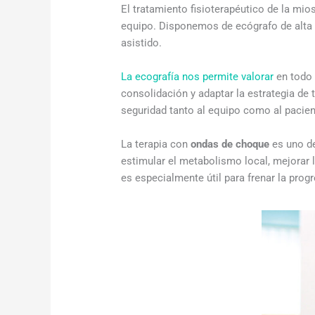
El tratamiento fisioterapéutico de la mios
equipo. Disponemos de ecógrafo de alta r
asistido.
La ecografía nos permite valorar
en todo 
consolidación y adaptar la estrategia de
seguridad tanto al equipo como al pacien
La terapia con
ondas de choque
es uno de
estimular el metabolismo local, mejorar l
es especialmente útil para frenar la progre