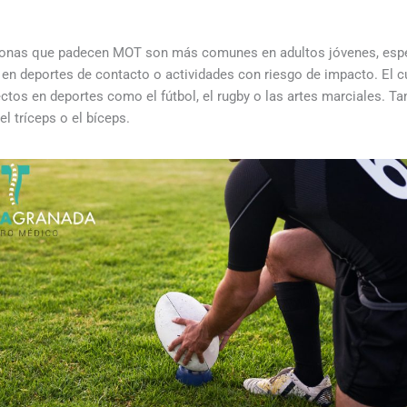
rsonas que padecen MOT son más comunes en adultos jóvenes, espec
 en deportes de contacto o actividades con riesgo de impacto. El 
ectos en deportes como el fútbol, el rugby o las artes marciales. T
l tríceps o el bíceps.