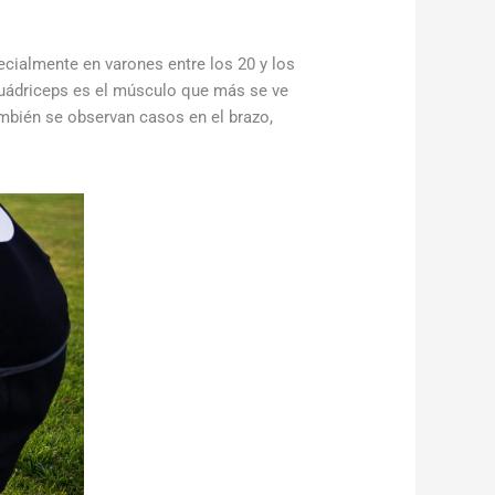
ialmente en varones entre los 20 y los
cuádriceps es el músculo que más se ve
ambién se observan casos en el brazo,