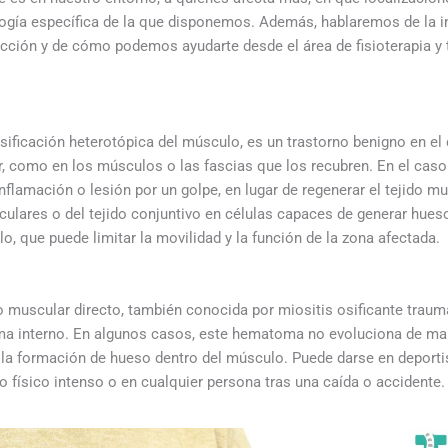
logía específica de la que disponemos. Además, hablaremos de la i
fección y de cómo podemos ayudarte desde el área de fisioterapia y 
osificación heterotópica del músculo, es un trastorno benigno en el
 como en los músculos o las fascias que los recubren. En el caso 
nflamación o lesión por un golpe, en lugar de regenerar el tejido 
lares o del tejido conjuntivo en células capaces de generar hueso.
, que puede limitar la movilidad y la función de la zona afectada.
muscular directo, también conocida por miositis osificante traum
a interno. En algunos casos, este hematoma no evoluciona de mane
 la formación de hueso dentro del músculo. Puede darse en deporti
 físico intenso o en cualquier persona tras una caída o accidente.