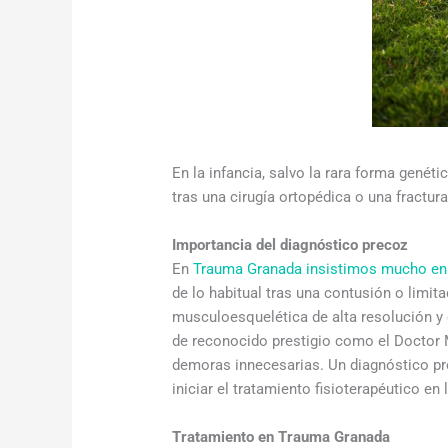
En la infancia, salvo la rara forma gené
tras una cirugía ortopédica o una fractu
Importancia del diagnóstico precoz
En
Trauma Granada insistimos mucho en 
de lo habitual tras una contusión o limi
musculoesquelética de alta resolución 
de reconocido prestigio como el Doctor 
demoras innecesarias. Un diagnóstico pr
iniciar el tratamiento fisioterapéutico en
Tratamiento en Trauma Granada