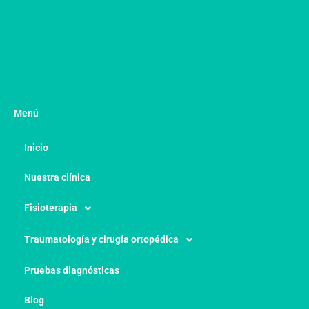
Menú
Inicio
Nuestra clínica
Fisioterapia
Traumatología y cirugía ortopédica
Pruebas diagnósticas
Blog