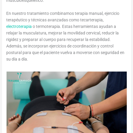
musculoesquelético.
En nuestro tratamiento combinamos terapia manual, ejercicio
terapéutico y técnicas avanzadas como tecarterapia,
electroterapia
o termoterapia. Estas herramientas ayudan a
relajar la musculatura, mejorar la movilidad cervical, reducir la
rigidez y preparar al cuerpo para recuperar la estabilidad.
Además, se incorporan ejercicios de coordinación y control
postural para que el paciente vuelva a moverse con seguridad en
su día a día.