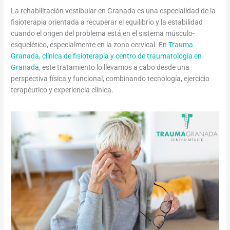
La rehabilitación vestibular en Granada es una especialidad de la
fisioterapia orientada a recuperar el equilibrio y la estabilidad
cuando el origen del problema está en el sistema músculo-
esquelético, especialmente en la zona cervical. En
Trauma
Granada, clínica de fisioterapia y centro de traumatología en
Granada
, este tratamiento lo llevamos a cabo desde una
perspectiva física y funcional, combinando tecnología, ejercicio
terapéutico y experiencia clínica.