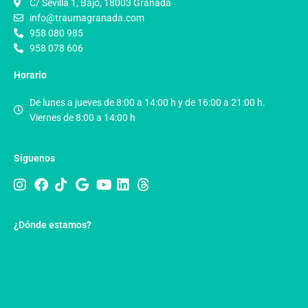
C/ Sevilla 1, Bajo, 18003 Granada
info@traumagranada.com
958 080 985
958 078 606
Horario
De lunes a jueves de 8:00 a 14:00 h y de 16:00 a 21:00 h.
Viernes de 8:00 a 14:00 h
Síguenos
¿Dónde estamos?