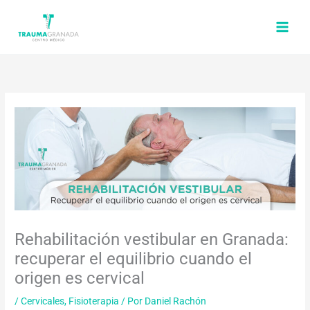
Ir
al
contenido
Rehabilitación vestibular en Granada:
recuperar el equilibrio cuando el
origen es cervical
/
Cervicales
,
Fisioterapia
/ Por
Daniel Rachón