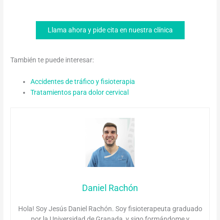
Llama ahora y pide cita en nuestra clínica
También te puede interesar:
Accidentes de tráfico y fisioterapia
Tratamientos para dolor cervical
Daniel Rachón
Hola! Soy Jesús Daniel Rachón. Soy fisioterapeuta graduado
por la Universidad de Granada, y sigo formándome y