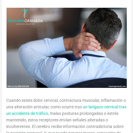
Cuando existe dolor cervical, contractura muscular, inflamación o
una alteración articular, como ocurre tras
un latigazo cervical tras
un accidente de tráfico,
malas posturas prolongadas o estrés
mantenido, estos receptores envían señales alteradas o
incoherentes. El cerebro recibe información contradictoria sobre