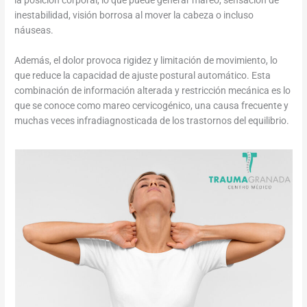
la posición corporal, lo que puede generar mareo, sensación de
inestabilidad, visión borrosa al mover la cabeza o incluso
náuseas.
Además, el dolor provoca rigidez y limitación de movimiento, lo
que reduce la capacidad de ajuste postural automático. Esta
combinación de información alterada y restricción mecánica es lo
que se conoce como mareo cervicogénico, una causa frecuente y
muchas veces infradiagnosticada de los trastornos del equilibrio.