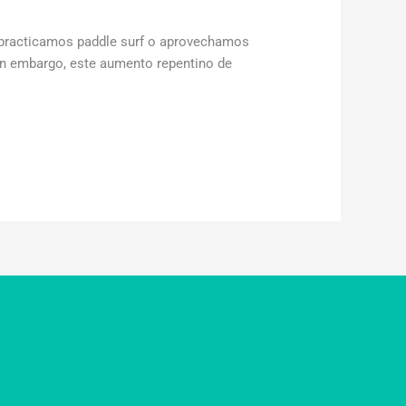
, practicamos paddle surf o aprovechamos
Sin embargo, este aumento repentino de