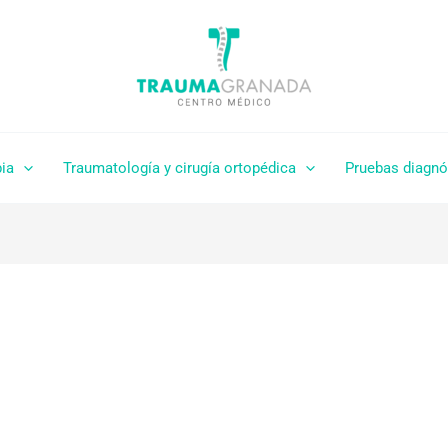
pia
Traumatología y cirugía ortopédica
Pruebas diagnó