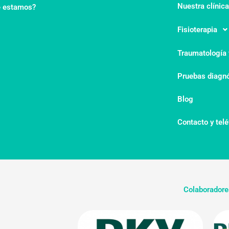
Nuestra clínica
 estamos?
Fisioterapia
Traumatología 
Pruebas diagn
Blog
Contacto y tel
Colaboradore