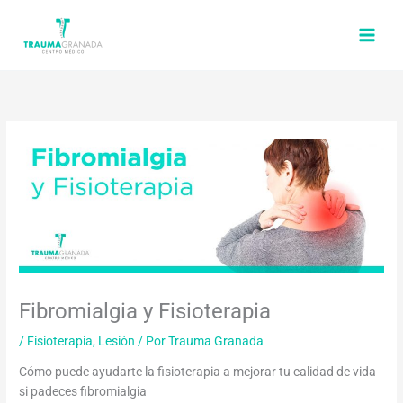
Ir
al
contenido
Fibromialgia y Fisioterapia
/
Fisioterapia
,
Lesión
/ Por
Trauma Granada
Cómo puede ayudarte la fisioterapia a mejorar tu calidad de vida
si padeces fibromialgia