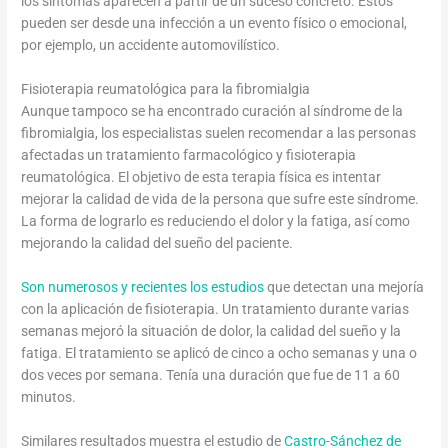
los síntomas aparecen a partir de un suceso concreto. Estos
pueden ser desde una infección a un evento físico o emocional,
por ejemplo, un accidente automovilístico.
Fisioterapia reumatológica para la fibromialgia
Aunque tampoco se ha encontrado curación al síndrome de la
fibromialgia, los especialistas suelen recomendar a las personas
afectadas un tratamiento farmacológico y fisioterapia
reumatológica. El objetivo de esta terapia física es intentar
mejorar la calidad de vida de la persona que sufre este síndrome.
La forma de lograrlo es reduciendo el dolor y la fatiga, así como
mejorando la calidad del sueño del paciente.
Son numerosos y recientes los estudios
que detectan una mejoría
con la aplicación de fisioterapia. Un tratamiento durante varias
semanas mejoró la situación de dolor, la calidad del sueño y la
fatiga. El tratamiento se aplicó de cinco a ocho semanas y una o
dos veces por semana. Tenía una duración que fue de 11 a 60
minutos.
Similares resultados muestra el estudio de
Castro-Sánchez de