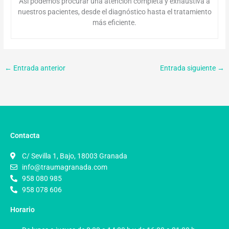
Así podemos procurar una atención completa y exhaustiva a
nuestros pacientes, desde el diagnóstico hasta el tratamiento
más eficiente.
←
Entrada anterior
Entrada siguiente
→
Contacta
C/ Sevilla 1, Bajo, 18003 Granada
info@traumagranada.com
958 080 985
958 078 606
Horario