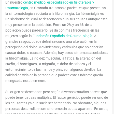
En nuestro
centro médico, especializado en fisioterapia y
traumatología
, en Granada tratamos a pacientes que presentan
la sintomatología asociada a la fibromialgia. La fibromialgia es
un síndrome del cuál se desconocen aún sus causas aunque está
muy presente en la población. Entre un 2% y un 6% de la
población puede padecerlo. Se da con más frecuencia en las
mujeres según la
Fundación Española de Reumatología
. A
grandes rasgos, puede definirse como una alteración en la
percepción del dolor. Movimientos y estímulos que no deberían
causar dolor, lo causan. Además, hay otros síntomas asociados a
la fibromialgia. La rigidez muscular, la fatiga, la alteración del
sueño, el hormigueo, la migraña, el dolor de cabeza y el
entumecimiento de las manos y pies, son algunos de ellos. La
calidad de vida de la persona que padece este síndrome queda
menguada notablemente.
Su origen se desconoce pero según diversos estudios parece que
puede tener causas múltiples. El factor genético puede ser uno de
los causantes ya que suele ser hereditario. No obstante, algunas
personas desarrollan este síndrome sin causa aparente. En otras,