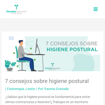
Ir
al
contenido
7 consejos sobre higiene postural
/
Fisioterapia
,
Lesión
/ Por
Trauma Granada
¿Sabías que la higiene postural es fundamental para evitar
ciertas contracturas y lesiones?¿Trabajas en un escritorio