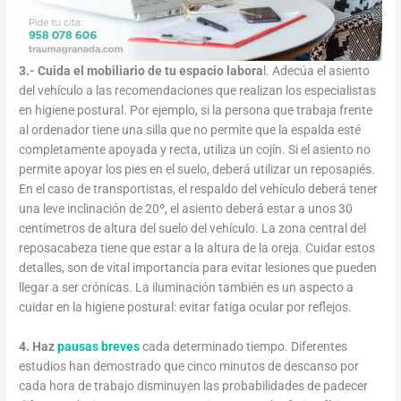
3.- Cuida el mobiliario de tu espacio labora
l. Adecúa el asiento
del vehículo a las recomendaciones que realizan los especialistas
en higiene postural. Por ejemplo, si la persona que trabaja frente
al ordenador tiene una silla que no permite que la espalda esté
completamente apoyada y recta, utiliza un cojín. Si el asiento no
permite apoyar los pies en el suelo, deberá utilizar un reposapiés.
En el caso de transportistas, el respaldo del vehículo deberá tener
una leve inclinación de 20º, el asiento deberá estar a unos 30
centímetros de altura del suelo del vehículo. La zona central del
reposacabeza tiene que estar a la altura de la oreja. Cuidar estos
detalles, son de vital importancia para evitar lesiones que pueden
llegar a ser crónicas. La iluminación también es un aspecto a
cuidar en la higiene postural: evitar fatiga ocular por reflejos.
4. Haz
pausas breves
cada determinado tiempo. Diferentes
estudios han demostrado que cinco minutos de descanso por
cada hora de trabajo disminuyen las probabilidades de padecer