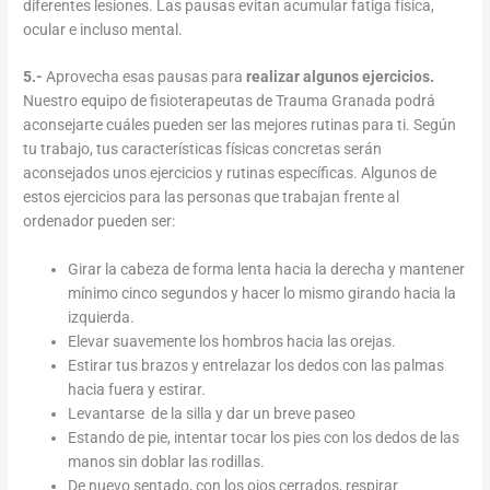
diferentes lesiones. Las pausas evitan acumular fatiga física,
ocular e incluso mental.
5.-
Aprovecha esas pausas para
realizar algunos ejercicios.
Nuestro equipo de fisioterapeutas de Trauma Granada podrá
aconsejarte cuáles pueden ser las mejores rutinas para ti. Según
tu trabajo, tus características físicas concretas serán
aconsejados unos ejercicios y rutinas específicas. Algunos de
estos ejercicios para las personas que trabajan frente al
ordenador pueden ser:
Girar la cabeza de forma lenta hacia la derecha y mantener
mínimo cinco segundos y hacer lo mismo girando hacia la
izquierda.
Elevar suavemente los hombros hacia las orejas.
Estirar tus brazos y entrelazar los dedos con las palmas
hacia fuera y estirar.
Levantarse de la silla y dar un breve paseo
Estando de pie, intentar tocar los pies con los dedos de las
manos sin doblar las rodillas.
De nuevo sentado, con los ojos cerrados, respirar