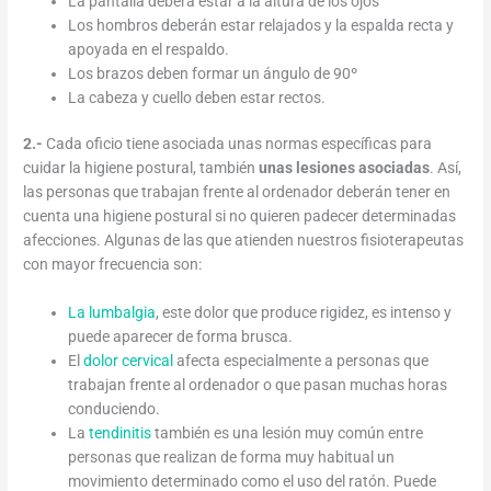
La pantalla deberá estar a la altura de los ojos
Los hombros deberán estar relajados y la espalda recta y
apoyada en el respaldo.
Los brazos deben formar un ángulo de 90º
La cabeza y cuello deben estar rectos.
2.-
Cada oficio tiene asociada unas normas específicas para
cuidar la higiene postural, también
unas lesiones asociadas
. Así,
las personas que trabajan frente al ordenador deberán tener en
cuenta una higiene postural si no quieren padecer determinadas
afecciones. Algunas de las que atienden nuestros fisioterapeutas
con mayor frecuencia son:
La lumbalgia
, este dolor que produce rigidez, es intenso y
puede aparecer de forma brusca.
El
dolor cervical
afecta especialmente a personas que
trabajan frente al ordenador o que pasan muchas horas
conduciendo.
La
tendinitis
también es una lesión muy común entre
personas que realizan de forma muy habitual un
movimiento determinado como el uso del ratón. Puede