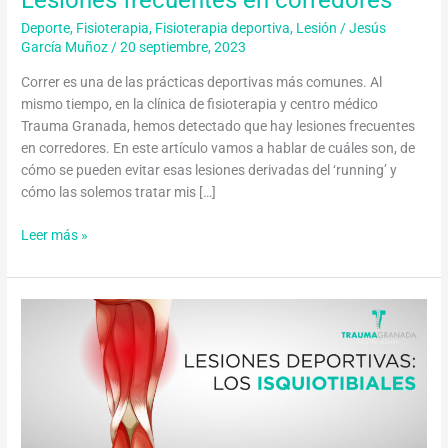
Deporte
,
Fisioterapia
,
Fisioterapia deportiva
,
Lesión
/
Jesús
García Muñoz
/
20 septiembre, 2023
Correr es una de las prácticas deportivas más comunes. Al
mismo tiempo, en la clínica de fisioterapia y centro médico
Trauma Granada, hemos detectado que hay lesiones frecuentes
en corredores. En este artículo vamos a hablar de cuáles son, de
cómo se pueden evitar esas lesiones derivadas del ‘running’ y
cómo las solemos tratar mis […]
Leer más »
Lesiones
deportivas:
los
isquiotibiales