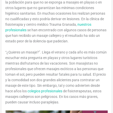
la población para que no se exponga a masajes en playas o en
otros lugares que no garantizan las mínimas condiciones
higiénico sanitarias. En muchas ocasiones los realizan personas
no cualificadas y esto podría derivar en lesiones. En la clínica de
fisioterapia y centro médico Trauma Granada,
nuestros
profesionales
se han encontrado con algunos casos de personas
que han recibido un masaje callejero y el resultado ha sido un
estado peor de la dolencia que padecían.
“¿Quieres un masaje?”. Llega el verano y cada año es más común
escuchar esta pregunta en playas y otros lugares turísticos
mientras disfrutamos de las vacaciones. Son masajistas no
profesionales que ofrecen masajes exóticos a las personas que
toman el sol, pero pueden resultar fatales para tu salud. El precio
y la comodidad son dos grandes alicientes para contratar un
masaje de este tipo. Sin embargo, tal y como advierten desde
hace años los
colegios profesionales
de fisioterapeutas, estos
masajes callejeros son peligrosos. En los casos más graves,
pueden causar incluso paraplejias.