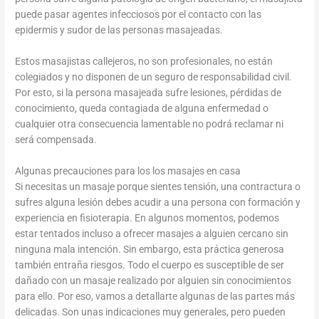
puede pasar agentes infecciosos por el contacto con las
epidermis y sudor de las personas masajeadas.
Estos masajistas callejeros, no son profesionales, no están
colegiados y no disponen de un seguro de responsabilidad civil.
Por esto, si la persona masajeada sufre lesiones, pérdidas de
conocimiento, queda contagiada de alguna enfermedad o
cualquier otra consecuencia lamentable no podrá reclamar ni
será compensada.
Algunas precauciones para los los masajes en casa
Si necesitas un masaje porque sientes tensión, una contractura o
sufres alguna lesión debes acudir a una persona con formación y
experiencia en fisioterapia. En algunos momentos, podemos
estar tentados incluso a ofrecer masajes a alguien cercano sin
ninguna mala intención. Sin embargo, esta práctica generosa
también entraña riesgos. Todo el cuerpo es susceptible de ser
dañado con un masaje realizado por alguien sin conocimientos
para ello. Por eso, vamos a detallarte algunas de las partes más
delicadas. Son unas indicaciones muy generales, pero pueden