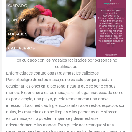
Ten cuidado con los masajes realizados por personas no
cualificadas
Enfermedades contagiosas tras masajes callejeros
Pero el peligro de estos masajes no es solo porque puedan
ocasionar lesiones en la persona incauta que se pone en sus
manos. Exponerse a estos masajes en el lugar inadecuado como
es por ejemplo, una playa, puede terminar con una grave
infección. Las medidas higiénico-sanitarias en estos espacios son
nulas, los materiales no se limpian y las personas que ofrecen
estos masajes no pueden limpiarse y desinfectarse
adecuadamente las manos. Esto puede acarrear que si una
persona sufre alguna patología de origen bacteriano, el masajista