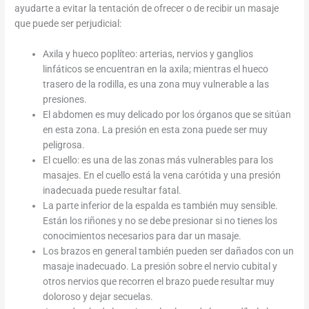
ayudarte a evitar la tentación de ofrecer o de recibir un masaje
que puede ser perjudicial:
Axila y hueco poplíteo: arterias, nervios y ganglios
linfáticos se encuentran en la axila; mientras el hueco
trasero de la rodilla, es una zona muy vulnerable a las
presiones.
El abdomen es muy delicado por los órganos que se sitúan
en esta zona. La presión en esta zona puede ser muy
peligrosa.
El cuello: es una de las zonas más vulnerables para los
masajes. En el cuello está la vena carótida y una presión
inadecuada puede resultar fatal.
La parte inferior de la espalda es también muy sensible.
Están los riñones y no se debe presionar si no tienes los
conocimientos necesarios para dar un masaje.
Los brazos en general también pueden ser dañados con un
masaje inadecuado. La presión sobre el nervio cubital y
otros nervios que recorren el brazo puede resultar muy
doloroso y dejar secuelas.