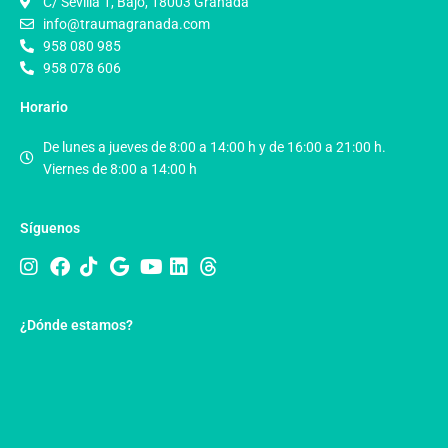
C/ Sevilla 1, Bajo, 18003 Granada
info@traumagranada.com
958 080 985
958 078 606
Horario
De lunes a jueves de 8:00 a 14:00 h y de 16:00 a 21:00 h.
Viernes de 8:00 a 14:00 h
Síguenos
¿Dónde estamos?