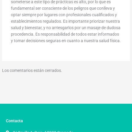
someterse a este tipo de prácticas es alto, por lo que es
fundamental ser consciente de los peligros que conlleva y
optar siempre por lugares con profesionales cualificados y
establecimientos regulados. Es importante priorizar nuestra
salud y bienestar, y no arriesgarlos por un masaje de dudosa
procedencia. Es responsabilidad de todos estar informados
y tomar decisiones seguras en cuanto a nuestra salud física.
Los comentarios están cerrados.
Contacta