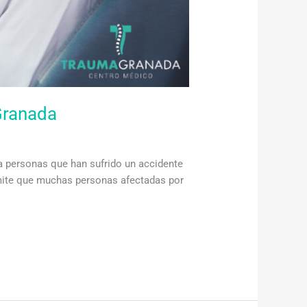
Granada
a personas que han sufrido un accidente
rmite que muchas personas afectadas por