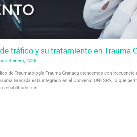
de tráfico y su tratamiento en Trauma 
hón
/
4 enero, 2026
Médico de Traumatología Trauma Granada atendemos con frecuencia 
ue Trauma Granada está integrado en el Convenio UNESPA, lo que pe
o rehabilitador sin