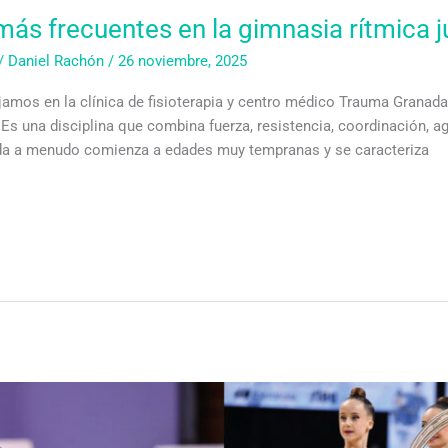
más frecuentes en la gimnasia rítmica j
/
Daniel Rachón
/
26 noviembre, 2025
bajamos en la clínica de fisioterapia y centro médico Trauma Gran
Es una disciplina que combina fuerza, resistencia, coordinación, ag
nda a menudo comienza a edades muy tempranas y se caracteriza