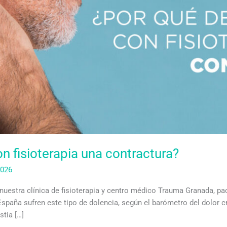
n fisioterapia una contractura?
2026
nuestra clínica de fisioterapia y centro médico Trauma Granada, p
paña sufren este tipo de dolencia, según el barómetro del dolor c
tia […]