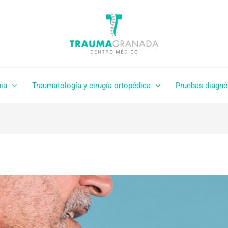
pia
Traumatología y cirugía ortopédica
Pruebas diagnó