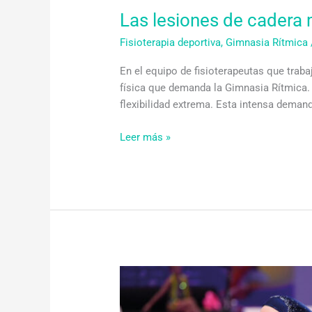
Las lesiones de cadera 
Fisioterapia deportiva
,
Gimnasia Rítmica
En el equipo de fisioterapeutas que tra
física que demanda la Gimnasia Rítmica. 
flexibilidad extrema. Esta intensa dema
Leer más »
Trauma
Granada
con