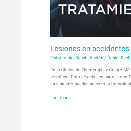
Granada
Lesiones en accidentes 
Fisioterapia
,
Rehabilitación
/
Daniel Rac
En la Clínica de Fisioterapia y Centro 
de tráfico. Esto se debe, en parte, a q
un siniestro puedan acceder al tratamient
Leer más »