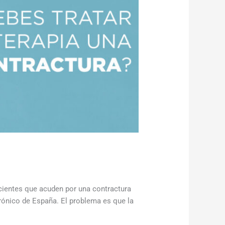
acientes que acuden por una contractura
rónico de España. El problema es que la