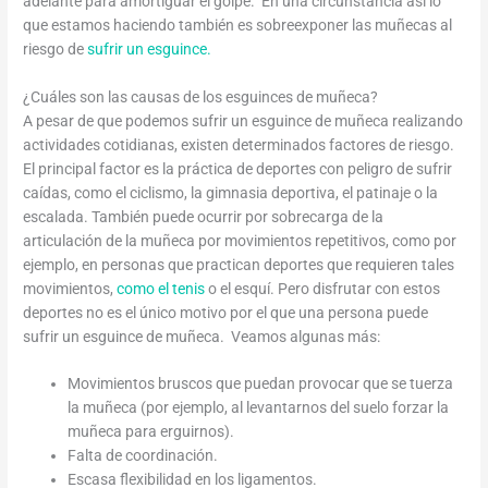
adelante para amortiguar el golpe. En una circunstancia así lo
que estamos haciendo también es sobreexponer las muñecas al
riesgo de
sufrir un esguince.
¿Cuáles son las causas de los esguinces de muñeca?
A pesar de que podemos sufrir un esguince de muñeca realizando
actividades cotidianas, existen determinados factores de riesgo.
El principal factor es la práctica de deportes con peligro de sufrir
caídas, como el ciclismo, la gimnasia deportiva, el patinaje o la
escalada. También puede ocurrir por sobrecarga de la
articulación de la muñeca por movimientos repetitivos, como por
ejemplo, en personas que practican deportes que requieren tales
movimientos,
como el tenis
o el esquí. Pero disfrutar con estos
deportes no es el único motivo por el que una persona puede
sufrir un esguince de muñeca. Veamos algunas más:
Movimientos bruscos que puedan provocar que se tuerza
la muñeca (por ejemplo, al levantarnos del suelo forzar la
muñeca para erguirnos).
Falta de coordinación.
Escasa flexibilidad en los ligamentos.