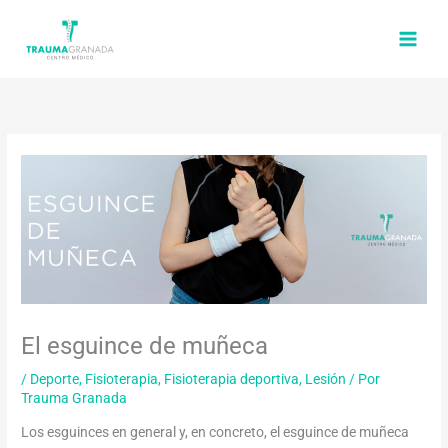
Ir
al
contenido
El esguince de muñeca
/
Deporte
,
Fisioterapia
,
Fisioterapia deportiva
,
Lesión
/ Por
Trauma Granada
Los esguinces en general y, en concreto, el esguince de muñeca