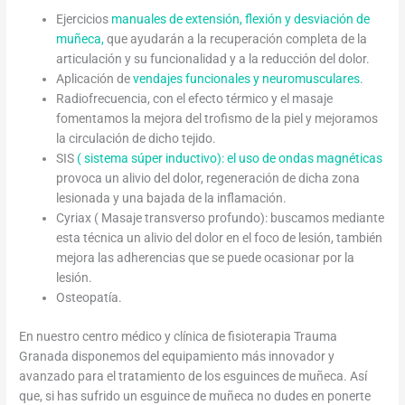
Ejercicios
manuales de extensión, flexión y desviación de
muñeca,
que ayudarán a la recuperación completa de la
articulación y su funcionalidad y a la reducción del dolor.
Aplicación de
vendajes funcionales y neuromusculares
.
Radiofrecuencia, con el efecto térmico y el masaje
fomentamos la mejora del trofismo de la piel y mejoramos
la circulación de dicho tejido.
SIS
( sistema súper inductivo): el uso de ondas magnéticas
provoca un alivio del dolor, regeneración de dicha zona
lesionada y una bajada de la inflamación.
Cyriax ( Masaje transverso profundo): buscamos mediante
esta técnica un alivio del dolor en el foco de lesión, también
mejora las adherencias que se puede ocasionar por la
lesión.
Osteopatía.
En nuestro centro médico y clínica de fisioterapia Trauma
Granada disponemos del equipamiento más innovador y
avanzado para el tratamiento de los esguinces de muñeca. Así
que, si has sufrido un esguince de muñeca no dudes en ponerte