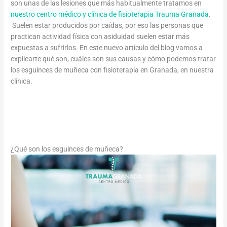
son unas de las lesiones que más habitualmente tratamos en
nuestro centro médico y clínica de fisioterapia Trauma Granada
.
Suelen estar producidos por caídas, por eso las personas que
practican actividad física con asiduidad suelen estar más
expuestas a sufrirlos. En este nuevo artículo del blog vamos a
explicarte qué son, cuáles son sus causas y cómo podemos tratar
los esguinces de muñeca con fisioterapia en Granada, en nuestra
clínica.
¿Sufres un esguince de muñeca? Llámanos y te
atendemos sin esperas
¿Qué son los esguinces de muñeca?