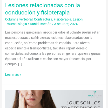
Lesiones relacionadas con la
conducción y fisioterapia
Columna vertebral
,
Contractura
,
Fisioterapia
,
Lesión
,
Traumatología
/
Daniel Rachón
/
3 octubre, 2024
Las personas que pasan largos periodos al volante suelen estar
más expuestas a sufrir ciertas lesiones relacionadas con la
conducción, así como problemas de espalda. Esto afecta
especialmente a transportistas, taxistas, repartidores o
comerciales, así como, a las personas en general que en algunas
épocas del año utilizan el coche con mayor frecuencia, por
ejemplo, […]
Leer más »
¿Qué
son
los