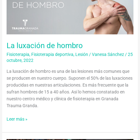
de
hombro
La luxación de hombro
Fisioterapia
,
Fisioterapia deportiva
,
Lesión
/
Vanesa Sánchez
/
25
octubre, 2022
La luxación de hombro es una de las lesiones más comunes que
se producen en nuestro cuerpo. Suponen el 50% de las luxaciones
producidas en nuestras articulaciones. Es más frecuente que la
sufran hombres de 15 a 40 años. Así lo hemos constatado en
nuestro centro médico y clínica de fisioterapia en Granada
Trauma Granda.
Leer más »