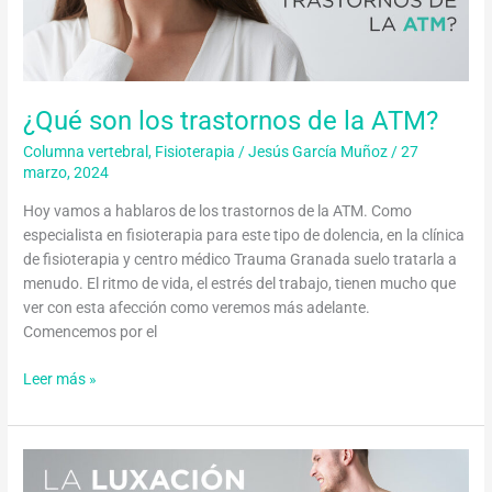
trastornos
de
la
ATM?
¿Qué son los trastornos de la ATM?
Columna vertebral
,
Fisioterapia
/
Jesús García Muñoz
/
27
marzo, 2024
Hoy vamos a hablaros de los trastornos de la ATM. Como
especialista en fisioterapia para este tipo de dolencia, en la clínica
de fisioterapia y centro médico Trauma Granada suelo tratarla a
menudo. El ritmo de vida, el estrés del trabajo, tienen mucho que
ver con esta afección como veremos más adelante.
Comencemos por el
Leer más »
La
luxación