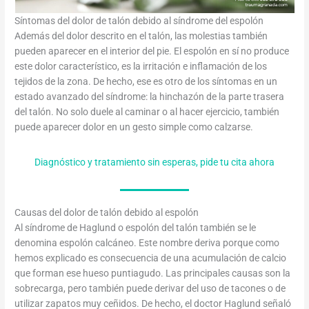
Síntomas del dolor de talón debido al síndrome del espolón
Además del dolor descrito en el talón, las molestias también
pueden aparecer en el interior del pie. El espolón en sí no produce
este dolor característico, es la irritación e inflamación de los
tejidos de la zona. De hecho, ese es otro de los síntomas en un
estado avanzado del síndrome: la hinchazón de la parte trasera
del talón. No solo duele al caminar o al hacer ejercicio, también
puede aparecer dolor en un gesto simple como calzarse.
Diagnóstico y tratamiento sin esperas, pide tu cita ahora
Causas del dolor de talón debido al espolón
Al síndrome de Haglund o espolón del talón también se le
denomina espolón calcáneo. Este nombre deriva porque como
hemos explicado es consecuencia de una acumulación de calcio
que forman ese hueso puntiagudo. Las principales causas son la
sobrecarga, pero también puede derivar del uso de tacones o de
utilizar zapatos muy ceñidos. De hecho, el doctor Haglund señaló