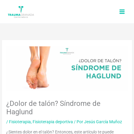
Ir
al
contenido
¿Dolor de talón? Síndrome de
Haglund
/
Fisioterapia
,
Fisioterapia deportiva
/ Por
Jesús García Muñoz
¿Sientes dolor en el talón? Entonces, este artículo te puede