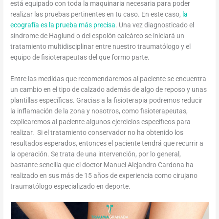
está equipado con toda la maquinaria necesaria para poder
realizar las pruebas pertinentes en tu caso. En este caso,
la
ecografía es la prueba más precisa
. Una vez diagnosticado el
síndrome de Haglund o del espolón calcáreo se iniciará un
tratamiento multidisciplinar entre nuestro traumatólogo y el
equipo de fisioterapeutas del que formo parte.
Entre las medidas que recomendaremos al paciente se encuentra
un cambio en el tipo de calzado además de algo de reposo y unas
plantillas específicas. Gracias a la fisioterapia podremos reducir
la inflamación de la zona y nosotros, como fisioterapeutas,
explicaremos al paciente algunos ejercicios específicos para
realizar. Si el tratamiento conservador no ha obtenido los
resultados esperados, entonces el paciente tendrá que recurrir a
la operación. Se trata de una intervención, por lo general,
bastante sencilla que el doctor Manuel Alejandro Cardona ha
realizado en sus más de 15 años de experiencia como cirujano
traumatólogo especializado en deporte.