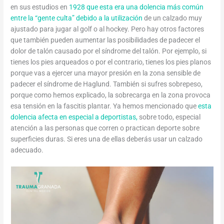
en sus estudios en
1928 que esta era una dolencia más común
entre la “gente culta” debido a la utilización
de un calzado muy
ajustado para jugar al golf o al hockey. Pero hay otros factores
que también pueden aumentar las posibilidades de padecer el
dolor de talón causado por el síndrome del talón. Por ejemplo, si
tienes los pies arqueados o por el contrario, tienes los pies planos
porque vas a ejercer una mayor presión en la zona sensible de
padecer el síndrome de Haglund. También si sufres sobrepeso,
porque como hemos explicado, la sobrecarga en la zona provoca
esa tensión en la fascitis plantar. Ya hemos mencionado que
esta
dolencia afecta en especial a deportistas,
sobre todo, especial
atención a las personas que corren o practican deporte sobre
superficies duras. Si eres una de ellas deberás usar un calzado
adecuado.