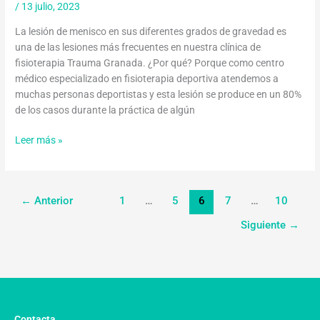
/
13 julio, 2023
La lesión de menisco en sus diferentes grados de gravedad es
una de las lesiones más frecuentes en nuestra clínica de
fisioterapia Trauma Granada. ¿Por qué? Porque como centro
médico especializado en fisioterapia deportiva atendemos a
muchas personas deportistas y esta lesión se produce en un 80%
de los casos durante la práctica de algún
Leer más »
←
Anterior
1
…
5
6
7
…
10
Siguiente
→
Contacta