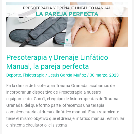
Presoterapia
y
Drenaje
Linfático
Manual,
la
pareja
perfecta
Presoterapia y Drenaje Linfático
Manual, la pareja perfecta
Deporte
,
Fisioterapia
/
Jesús García Muñoz
/
30 marzo, 2023
En la clínica de fisioterapia Trauma Granada, acabamos de
incorporar un dispositivo de Presoterapia a nuestro
equipamiento. Con él, el equipo de fisioterapeutas de Trauma
Granada, del que formo parte, ofrecemos una terapia
complementaria al drenaje linfático manual. Este tratamiento
tiene el mismo objetivo que el drenaje linfático manual: estimular
el sistema circulatorio, el sistema