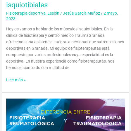
isquiotibiales
Fisioterapia deportiva
,
Lesión
/
Jesús García Muñoz
/
2 mayo,
2023
Hoy os vamos a hablar de los músculos isquiotibiales. En la
clínica de fisioterapia y centro médico TraumaGranada
ofrecemos una asistencia integral a personas que sufren lesiones
deportivas en Granada. Mi equipo de fisioterapeutas está
compuesto por varios profesionales cuya especialidad es la
deportiva. En nuestra experiencia como fisioterapeutas, nos
hemos encontrado con multitud de
Leer más »
Diferencia
entre
fisioterapia
reumatológica
y