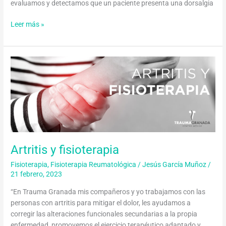
evaluamos y detectamos que un paciente presenta una dorsalgia
Leer más »
Artritis
y
fisioterapia
Artritis y fisioterapia
Fisioterapia
,
Fisioterapia Reumatológica
/
Jesús García Muñoz
/
21 febrero, 2023
“En Trauma Granada mis compañeros y yo trabajamos con las
personas con artritis para mitigar el dolor, les ayudamos a
corregir las alteraciones funcionales secundarias a la propia
enfermedad, promovemos el ejercicio terapéutico adaptado y