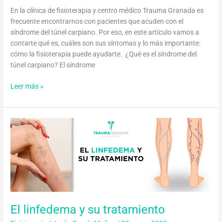
En la clínica de fisioterapia y centro médico Trauma Granada es
frecuente encontrarnos con pacientes que acuden con el
síndrome del túnel carpiano. Por eso, en este artículo vamos a
contarte qué es, cuáles son sus síntomas y lo más importante:
cómo la fisioterapia puede ayudarte. ¿Qué es el síndrome del
túnel carpiano? El síndrome
Leer más »
El
linfedema
y
su
tratamiento
El linfedema y su tratamiento