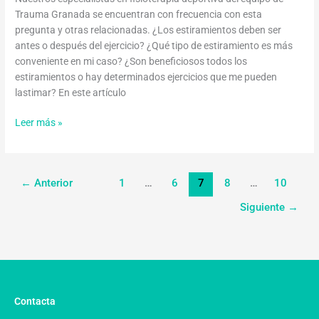
Trauma Granada se encuentran con frecuencia con esta
pregunta y otras relacionadas. ¿Los estiramientos deben ser
antes o después del ejercicio? ¿Qué tipo de estiramiento es más
conveniente en mi caso? ¿Son beneficiosos todos los
estiramientos o hay determinados ejercicios que me pueden
lastimar? En este artículo
Leer más »
←
Anterior
1
…
6
7
8
…
10
Siguiente
→
Contacta