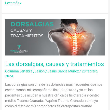
Leer más »
Las
dorsalgias,
causas
y
tratamientos
Las dorsalgias, causas y tratamientos
Columna vertebral
,
Lesión
/
Jesús García Muñoz
/
28 febrero,
2023
Las dorsalgias son una de las dolencias más frecuentes que nos
encontramos mis compañeros fisioterapeutas y yo en los
pacientes que acuden a nuestra clínica de fisioterapia y centro
médico Trauma Granada. “Aquí en Trauma Granada, tanto yo
como el resto de mis compañeros fisioterapeutas cuando